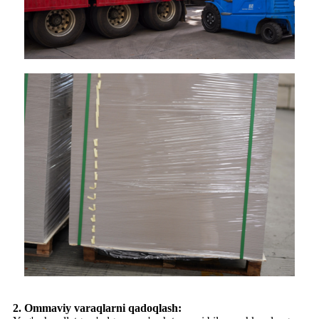
2. Ommaviy varaqlarni qadoqlash: