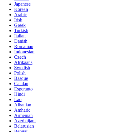
Japanese
Korean
Arabic
Irish
Greek
Turkish
Italian
Danish
Romanian
Indonesian
Czech
Afrikaans
Swedish
Polish
Basque
Catalan
Esperanto
Hindi
Lao
Albanian
Amharic
Armenian
Azerbaijani
Belarusian
Bengali