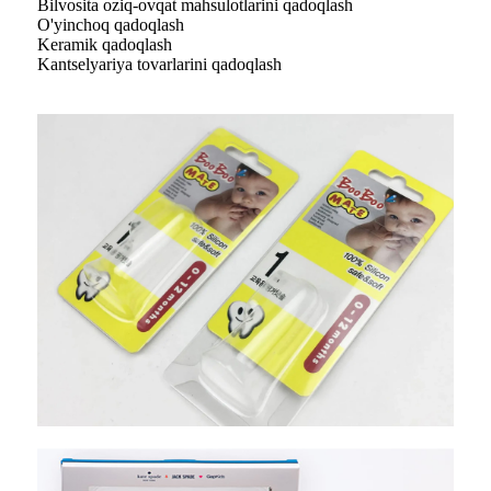
Bilvosita oziq-ovqat mahsulotlarini qadoqlash
O'yinchoq qadoqlash
Keramik qadoqlash
Kantselyariya tovarlarini qadoqlash