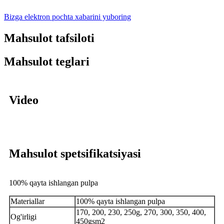
Bizga elektron pochta xabarini yuboring
Mahsulot tafsiloti
Mahsulot teglari
Video
Mahsulot spetsifikatsiyasi
100% qayta ishlangan pulpa
Materiallar
100% qayta ishlangan pulpa
170, 200, 230, 250g, 270, 300, 350, 400,
Og'irligi
450gsm2