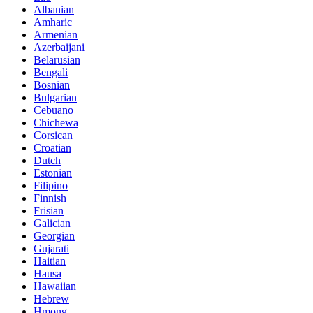
Albanian
Amharic
Armenian
Azerbaijani
Belarusian
Bengali
Bosnian
Bulgarian
Cebuano
Chichewa
Corsican
Croatian
Dutch
Estonian
Filipino
Finnish
Frisian
Galician
Georgian
Gujarati
Haitian
Hausa
Hawaiian
Hebrew
Hmong