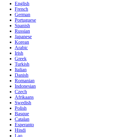
English
French
German
Portuguese
Spanish
Russian
Japanese
Korean
Arabic
Irish
Greek
Turkish
Italian
Danish
Romanian
Indonesian
Czech
Afrikaans
Swedish
Polish
Basque
Catalan
Esperanto
Hindi
Lao